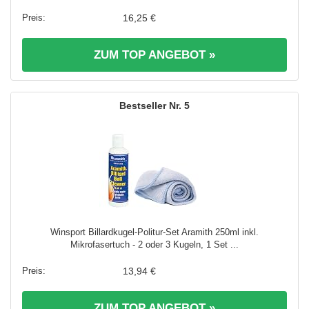
16,25 €
ZUM TOP ANGEBOT »
5
Winsport Billardkugel-Politur-Set Aramith 250ml inkl.
Mikrofasertuch - 2 oder 3 Kugeln, 1 Set ...
13,94 €
ZUM TOP ANGEBOT »