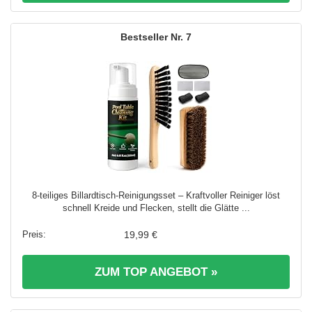
7
8-teiliges Billardtisch-Reinigungsset – Kraftvoller Reiniger löst
schnell Kreide und Flecken, stellt die Glätte ...
19,99 €
ZUM TOP ANGEBOT »