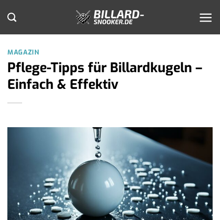
Zum
Inhalt
springen
MAGAZIN
Pflege-Tipps für Billardkugeln –
Einfach & Effektiv