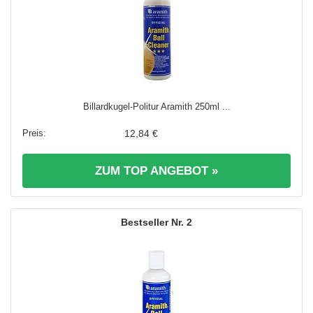
Billardkugel-Politur Aramith 250ml ...
12,84 €
ZUM TOP ANGEBOT »
2