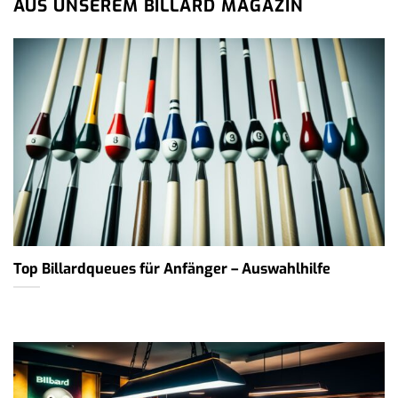
AUS UNSEREM BILLARD MAGAZIN
Top Billardqueues für Anfänger – Auswahlhilfe