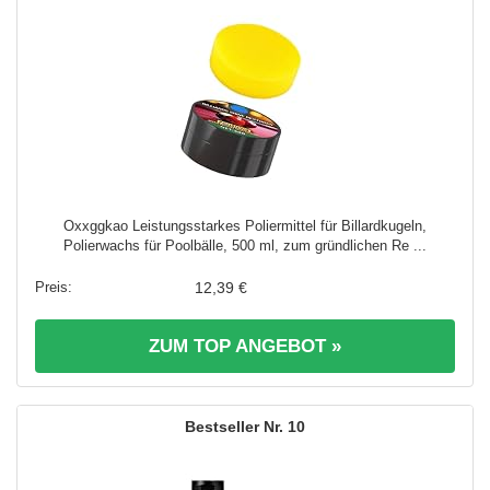
Oxxggkao Leistungsstarkes Poliermittel für Billardkugeln,
Polierwachs für Poolbälle, 500 ml, zum gründlichen Re ...
12,39 €
ZUM TOP ANGEBOT »
10