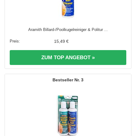
Aramith Billard-/Poolkugelreiniger & Politur ...
15,49 €
ZUM TOP ANGEBOT »
3