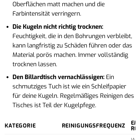
Oberflächen matt machen und die
Farbintensität verringern.
Die Kugeln nicht richtig trocknen:
Feuchtigkeit, die in den Bohrungen verbleibt,
kann langfristig zu Schäden führen oder das
Material porös machen. Immer vollständig
trocknen lassen.
Den Billardtisch vernachlässigen:
Ein
schmutziges Tuch ist wie ein Schleifpapier
für deine Kugeln. Regelmäßiges Reinigen des
Tisches ist Teil der Kugelpfege.
EM
KATEGORIE
REINIGUNGSFREQUENZ
RE