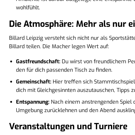
wohlfühlt.
Die Atmosphäre: Mehr als nur e
Billard Leipzig versteht sich nicht nur als Sportstä
Billard teilen. Die Macher legen Wert auf:
Gastfreundschaft:
Du wirst von freundlichem Pers
den für dich passenden Tisch zu finden.
Gemeinschaft:
Hier treffen sich Stammtischspiele
dich mit Gleichgesinnten auszutauschen, Tipps zu
Entspannung:
Nach einem anstrengenden Spiel o
Umgebung zurücklehnen und den Abend auskling
Veranstaltungen und Turniere