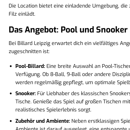
Die Location bietet eine einladende Umgebung, di
Filz einlädt.
Das Angebot: Pool und Snooker
Bei Billard Leipzig erwartet dich ein vielfältiges An
zugeschnitten ist:
Pool-Billard:
Eine breite Auswahl an Pool-Tische
Verfügung. Ob 8-Ball, 9-Ball oder andere Diszipl
werden regelmäßig gepflegt, um optimale Spiel
Snooker:
Für Liebhaber des klassischen Snookersp
Tische. Genieße das Spiel auf großen Tischen mi
realistisches Spielerlebnis sorgt.
Zubehör und Ambiente:
Neben erstklassigen Spie
Ambiente ist darauf ausgelegt, eine entspannte 