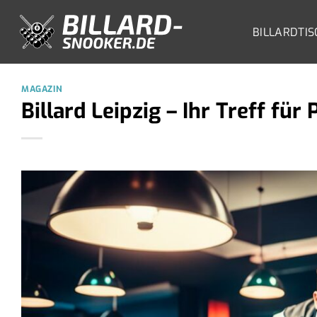
Zum
Inhalt
BILLARDTIS
springen
MAGAZIN
Billard Leipzig – Ihr Treff für