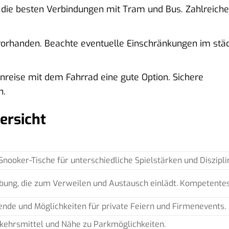
 die besten Verbindungen mit Tram und Bus. Zahlreiche
orhanden. Beachte eventuelle Einschränkungen im stä
reise mit dem Fahrrad eine gute Option. Sichere
n.
bersicht
Snooker-Tische für unterschiedliche Spielstärken und Diszipli
ung, die zum Verweilen und Austausch einlädt. Kompetentes
de und Möglichkeiten für private Feiern und Firmenevents.
rkehrsmittel und Nähe zu Parkmöglichkeiten.