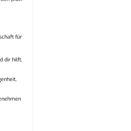
schaft für
dir hilft,
enheit,
ngenehmen