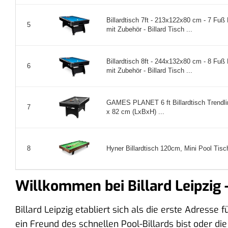
Billardtisch 7ft - 213x122x80 cm - 7 Fuß P
5
mit Zubehör - Billard Tisch ...
Billardtisch 8ft - 244x132x80 cm - 8 Fuß P
6
mit Zubehör - Billard Tisch ...
GAMES PLANET 6 ft Billardtisch Trendlin
7
x 82 cm (LxBxH) ...
Hyner Billardtisch 120cm, Mini Pool Tisc
8
Willkommen bei Billard Leipzig 
Billard Leipzig etabliert sich als die erste Adresse 
ein Freund des schnellen Pool-Billards bist oder die