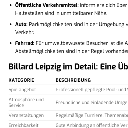
Öffentliche Verkehrsmittel:
Informiere dich über
Haltestellen sind in unmittelbarer Nähe.
Auto:
Parkmöglichkeiten sind in der Umgebung v
Verkehr.
Fahrrad:
Für umweltbewusste Besucher ist die An
Abstellmöglichkeiten sind in der Regel vorhande
Billard Leipzig im Detail: Eine Ü
KATEGORIE
BESCHREIBUNG
Spielangebot
Professionell gepflegte Pool- und 
Atmosphäre und
Freundliche und einladende Umgeb
Service
Veranstaltungen
Regelmäßige Turniere, Themenaben
Erreichbarkeit
Gute Anbindung an öffentliche Ve