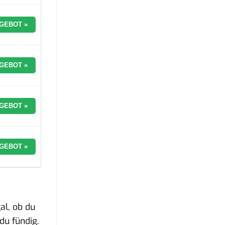
GEBOT »
GEBOT »
GEBOT »
GEBOT »
al, ob du
du fündig.