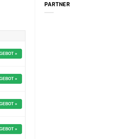
PARTNER
GEBOT »
GEBOT »
GEBOT »
GEBOT »