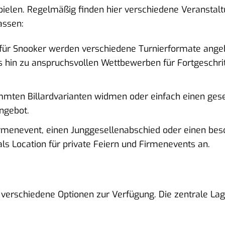
 Spielen. Regelmäßig finden hier verschiedene Veransta
assen:
 für Snooker werden verschiedene Turnierformate ange
is hin zu anspruchsvollen Wettbewerben für Fortgeschri
mmten Billardvarianten widmen oder einfach einen gese
ngebot.
irmenevent, einen Junggesellenabschied oder einen be
als Location für private Feiern und Firmenevents an.
 verschiedene Optionen zur Verfügung. Die zentrale Lag