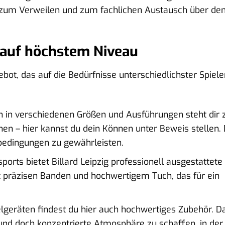
e zum Verweilen und zum fachlichen Austausch über de
 auf höchstem Niveau
gebot, das auf die Bedürfnisse unterschiedlichster Spiele
n in verschiedenen Größen und Ausführungen steht dir 
inen – hier kannst du dein Können unter Beweis stellen. 
bedingungen zu gewährleisten.
orts bietet Billard Leipzig professionell ausgestattete
t präzisen Banden und hochwertigem Tuch, das für ein
lgeräten findest du hier auch hochwertiges Zubehör. D
und doch konzentrierte Atmosphäre zu schaffen, in der 