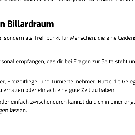
in Billardraum
tte, sondern als Treffpunkt für Menschen, die eine Leiden
onal empfangen, das dir bei Fragen zur Seite steht und 
r, Freizeitkegel und Turnierteilnehmer. Nutze die Geleg
 erhalten oder einfach eine gute Zeit zu haben.
der einfach zwischendurch kannst du dich in einer a
en lassen.