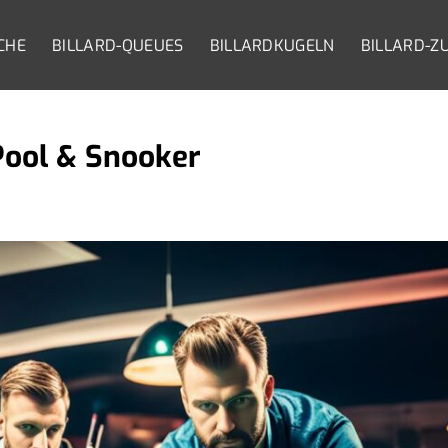
CHE
BILLARD-QUEUES
BILLARDKUGELN
BILLARD-Z
 Pool & Snooker