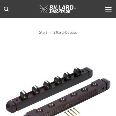
Zum
Inhalt
springen
Start
»
Billard-Queues