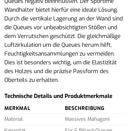
Queues negativ beeinflussen. Der Sportime
Wandhalter bietet hierfür eine ideale Lösung.
Durch die vertikale Lagerung an der Wand sind
die Queues vor unbeabsichtigten Stößen und
dem Verrutschen geschützt. Die gleichmäßige
Luftzirkulation um die Queues herum hilft,
Feuchtigkeitsansammlungen zu vermeiden.
Dies ist besonders wichtig, um die Elastizität
des Holzes und die präzise Passform des
Oberteils zu erhalten.
Technische Details und Produktmerkmale
MERKMAL
BESCHREIBUNG
Material
Massives Mahagoni
Kapazität
Für 6 Billard-Queues